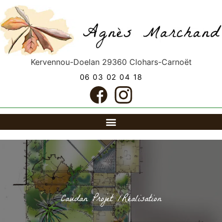
Kervennou-Doelan
29360
Clohars-Carnoët
06 03 02 04 18
Caudan Projet /Réalisation